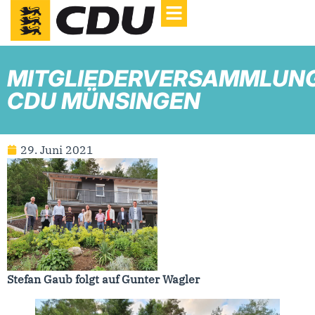
MITGLIEDERVERSAMMLUN
CDU MÜNSINGEN
29. Juni 2021
Stefan Gaub folgt auf Gunter Wagler