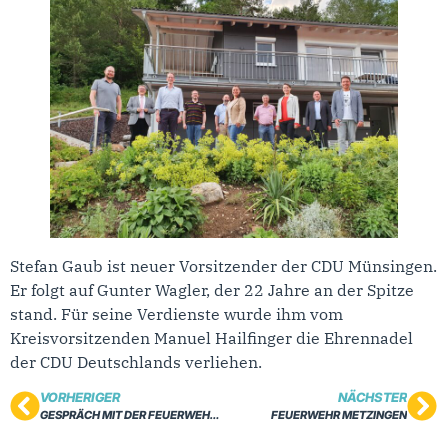
Stefan Gaub ist neuer Vorsitzender der CDU Münsingen.
Er folgt auf Gunter Wagler, der 22 Jahre an der Spitze
stand. Für seine Verdienste wurde ihm vom
Kreisvorsitzenden Manuel Hailfinger die Ehrennadel
der CDU Deutschlands verliehen.
VORHERIGER
NÄCHSTER
GESPRÄCH MIT DER FEUERWEHR REUTLINGEN ÜBER DAS HAGELUNWETTER
FEUERWEHR METZINGEN