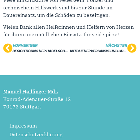
technischem Hilfswerk sind bis zur Stunde im
Dauereinsatz, um die Schäden zu beseitigen.
Vielen Dank allen Helferinnen und Helfern von Herzen
für ihren unermüdlichen Einsatz. Ihr seid spitze!
VORHERIGER
NÄCHSTER
BESICHTIGUNG DER HAGELSCHÄDEN IN RIEDERICH
MITGLIEDERVERSAMMLUNG CDU MÜNSINGEN
Manuel Hailfinger MdL
Konrad-Adenauer-Straße 12
70173 Stuttgart
Impressum
Datenschutzerklärung