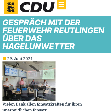
GESPRÄCH MIT DER
FEUERWEHR REUTLINGEN
ÜBER DAS
HAGELUNWETTER
29. Juni 2021
Vielen Dank allen Einsatzkräften für ihren
unermüdlichen Einsatz