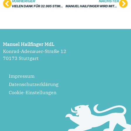
VORHERIGER
NÄCHSTER
VIELEN DANK FÜR 32.985 STIMMEN!
MANUEL HAILFINGER WIRD MITGLIED DER FRAKTIONSSPITZE
Manuel Hailfinger MdL
Konrad-Adenauer-Straße 12
70173 Stuttgart
Impressum
Datenschutzerklärung
Cookie-Einstellungen