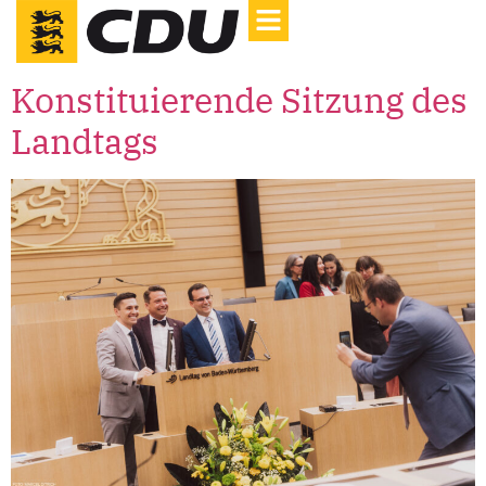
Konstituierende Sitzung des
Landtags