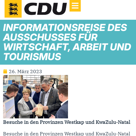
INFORMATIONSREISE DES
AUSSCHUSSES FÜR
WIRTSCHAFT, ARBEIT UND
TOURISMUS
26. März 2023
Besuche in den Provinzen Westkap und KwaZulu-Natal
Besuche in den Provinzen Westkap und KwaZulu-Natal