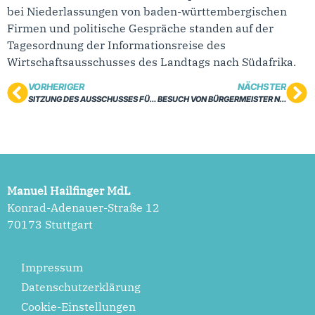
bei Niederlassungen von baden-württembergischen
Firmen und politische Gespräche standen auf der
Tagesordnung der Informationsreise des
Wirtschaftsausschusses des Landtags nach Südafrika.
VORHERIGER
NÄCHSTER
SITZUNG DES AUSSCHUSSES FÜR KULTUS, JUGEND UND SPORT
BESUCH VON BÜRGERMEISTER NIESLER
Manuel Hailfinger MdL
Konrad-Adenauer-Straße 12
70173 Stuttgart
Impressum
Datenschutzerklärung
Cookie-Einstellungen