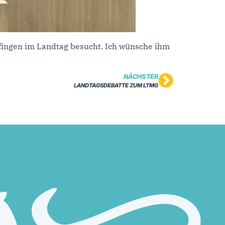
lfingen im Landtag besucht. Ich wünsche ihm
NÄCHSTER
LANDTAGSDEBATTE ZUM LTMG