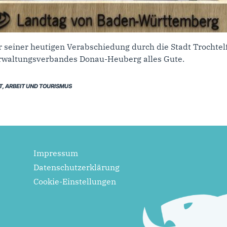
r seiner heutigen Verabschiedung durch die Stadt Trochte
erwaltungsverbandes Donau-Heuberg alles Gute.
, ARBEIT UND TOURISMUS
Impressum
Datenschutzerklärung
Cookie-Einstellungen