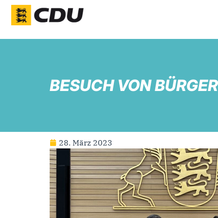
BESUCH VON BÜRGER
28. März 2023