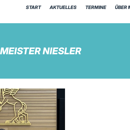
START
AKTUELLES
TERMINE
ÜBER 
MEISTER NIESLER