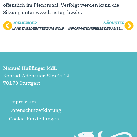
öffentlich im Plenarsaal. Verfolgt werden kann die
Sitzung unter www.landtag-bw.de.
VORHERIGER
NÄCHSTER
LANDTAGSDEBATTE ZUM WOLF
INFORMATIONSREISE DES AUSSCHUSSES FÜR WIRTSCHAFT, ARBEIT UND TOURISMUS
Manuel Hailfinger MdL
Konrad-Adenauer-Straße 12
70173 Stuttgart
Impressum
Datenschutzerklärung
Cookie-Einstellungen