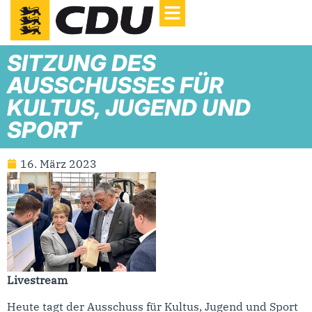
SITZUNG DES
AUSSCHUSSES FÜR
KULTUS, JUGEND UND
SPORT
16. März 2023
Livestream
Heute tagt der Ausschuss für Kultus, Jugend und Sport