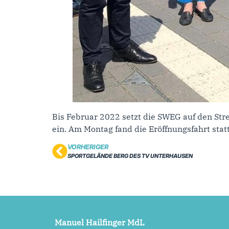
Bis Februar 2022 setzt die SWEG auf den Str
ein. Am Montag fand die Eröffnungsfahrt statt
VORHERIGER
SPORTGELÄNDE BERG DES TV UNTERHAUSEN
Manuel Hailfinger MdL