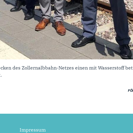
ecken des Zollernalbbahn-Netzes einen mit Wasserstoff be
.
FÖ
Impressum