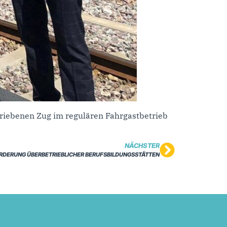
triebenen Zug im regulären Fahrgastbetrieb
NÄCHSTER
RDERUNG ÜBERBETRIEBLICHER BERUFSBILDUNGSSTÄTTEN