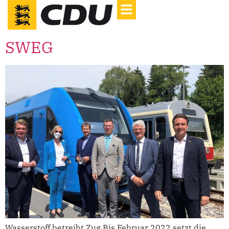
SWEG
Wasserstoff betreibt Zug Bis Februar 2022 setzt die