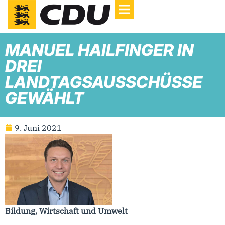
MANUEL HAILFINGER IN
DREI
LANDTAGSAUSSCHÜSSE
GEWÄHLT
9. Juni 2021
Bildung, Wirtschaft und Umwelt