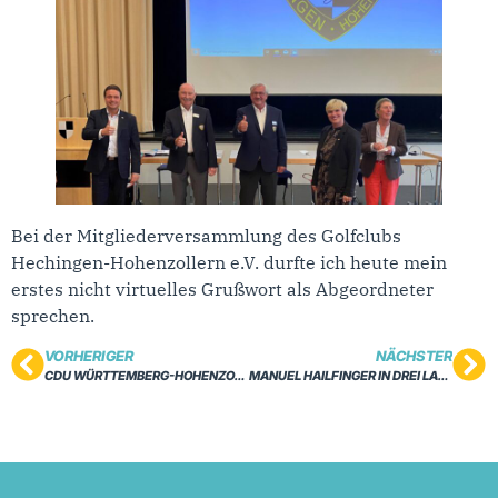
Bei der Mitgliederversammlung des Golfclubs
Hechingen-Hohenzollern e.V. durfte ich heute mein
erstes nicht virtuelles Grußwort als Abgeordneter
sprechen.
VORHERIGER
NÄCHSTER
CDU WÜRTTEMBERG-HOHENZOLLERN NOMINIERT KANDIDATEN
MANUEL HAILFINGER IN DREI LANDTAGSAUSSCHÜSSE GEWÄHLT