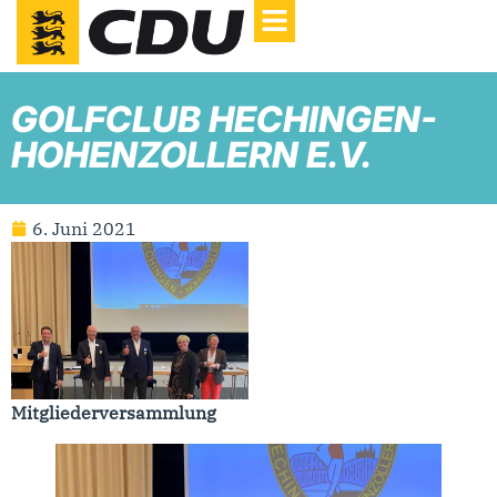
GOLFCLUB HECHINGEN-
HOHENZOLLERN E.V.
6. Juni 2021
Mitgliederversammlung