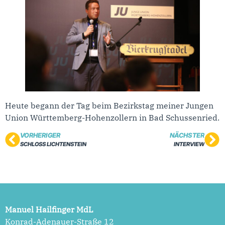
Heute begann der Tag beim Bezirkstag meiner Jungen
Union Württemberg-Hohenzollern in Bad Schussenried.
VORHERIGER
NÄCHSTER
SCHLOSS LICHTENSTEIN
INTERVIEW
Manuel Hailfinger MdL
Konrad-Adenauer-Straße 12