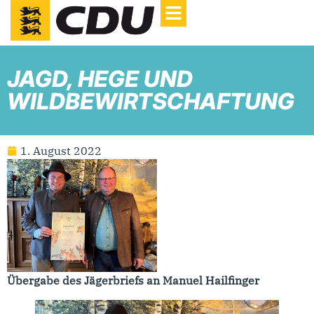
JAGD, HEGE UND
WILDBEWIRTSCHAFTUNG
1. August 2022
Übergabe des Jägerbriefs an Manuel Hailfinger