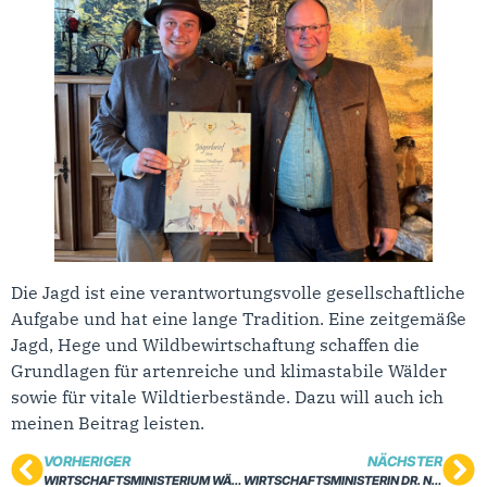
Die Jagd ist eine verantwortungsvolle gesellschaftliche
Aufgabe und hat eine lange Tradition. Eine zeitgemäße
Jagd, Hege und Wildbewirtschaftung schaffen die
Grundlagen für artenreiche und klimastabile Wälder
sowie für vitale Wildtierbestände. Dazu will auch ich
meinen Beitrag leisten.
VORHERIGER
NÄCHSTER
WIRTSCHAFTSMINISTERIUM WÄHLT DIGITAL HUB NECKAR-ALB UND SIGMARINGEN AUS
WIRTSCHAFTSMINISTERIN DR. NICOLE HOFFMEISTER-KRAUT MDL UND MANUEL HAILFINGER MDL INFORMIEREN SICH BEI KION IN REUTLINGEN