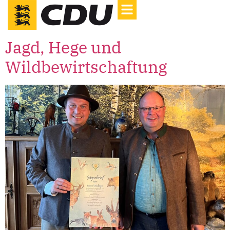
Jagd, Hege und
Wildbewirtschaftung