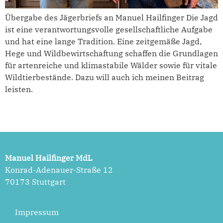
Übergabe des Jägerbriefs an Manuel Hailfinger Die Jagd
ist eine verantwortungsvolle gesellschaftliche Aufgabe
und hat eine lange Tradition. Eine zeitgemäße Jagd,
Hege und Wildbewirtschaftung schaffen die Grundlagen
für artenreiche und klimastabile Wälder sowie für vitale
Wildtierbestände. Dazu will auch ich meinen Beitrag
leisten.
Manuel Hailfinger MdL
Konrad-Adenauer-Straße 12
70173 Stuttgart
Impressum