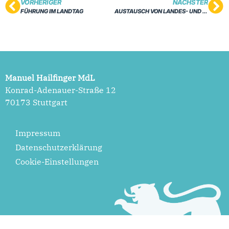
VORHERIGER
NÄCHSTER
FÜHRUNG IM LANDTAG
AUSTAUSCH VON LANDES- UND KOMMUNALPOLITIK
Manuel Hailfinger MdL
Konrad-Adenauer-Straße 12
70173 Stuttgart
Impressum
Datenschutzerklärung
Cookie-Einstellungen