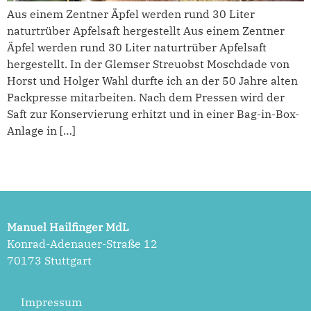
Aus einem Zentner Äpfel werden rund 30 Liter
naturtrüber Apfelsaft hergestellt Aus einem Zentner
Äpfel werden rund 30 Liter naturtrüber Apfelsaft
hergestellt. In der Glemser Streuobst Moschdade von
Horst und Holger Wahl durfte ich an der 50 Jahre alten
Packpresse mitarbeiten. Nach dem Pressen wird der
Saft zur Konservierung erhitzt und in einer Bag-in-Box-
Anlage in […]
Manuel Hailfinger MdL
Konrad-Adenauer-Straße 12
70173 Stuttgart
Impressum