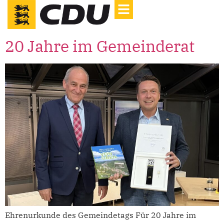
20 Jahre im Gemeinderat
Ehrenurkunde des Gemeindetags Für 20 Jahre im