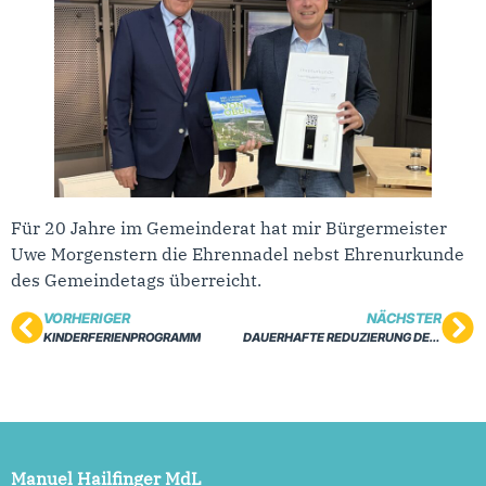
Für 20 Jahre im Gemeinderat hat mir Bürgermeister
Uwe Morgenstern die Ehrennadel nebst Ehrenurkunde
des Gemeindetags überreicht.
VORHERIGER
NÄCHSTER
KINDERFERIENPROGRAMM
DAUERHAFTE REDUZIERUNG DES MEHRWERTSTEUERSATZES AUF 7 %
Manuel Hailfinger MdL