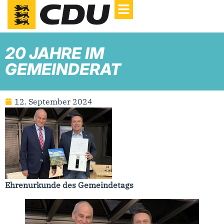
20 JAHRE IM
GEMEINDERAT
12. September 2024
Ehrenurkunde des Gemeindetags