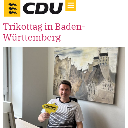
Trikottag in Baden-
Württemberg