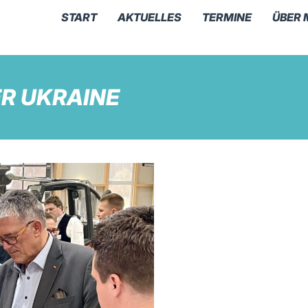
START
AKTUELLES
TERMINE
ÜBER 
ER UKRAINE