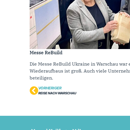
Messe ReBuild
Die Messe ReBuild Ukraine in Warschau war ei
Wiederaufbaus ist groß. Auch viele Unterne
beteiligen.
VORHERIGER
REISE NACH WARSCHAU