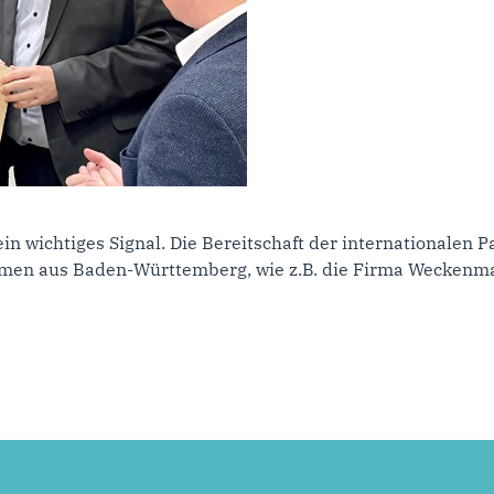
n wichtiges Signal. Die Bereitschaft der internationalen P
hmen aus Baden-Württemberg, wie z.B. die Firma Weckenma