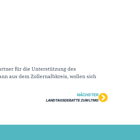
artner für die Unterstützung des
nn aus dem Zollernalbkreis, wollen sich
NÄCHSTER
LANDTAGSDEBATTE ZUM LTMG