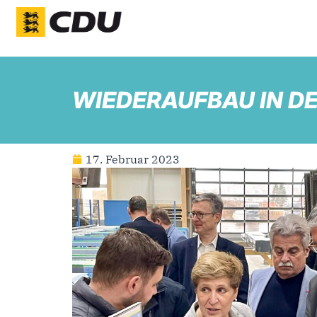
WIEDERAUFBAU IN D
17. Februar 2023