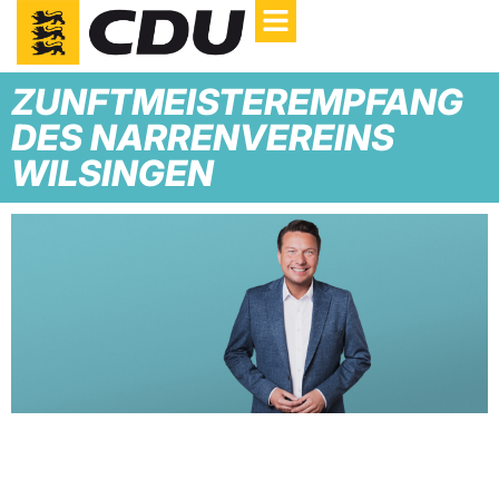
ZUNFTMEISTEREMPFANG
DES NARRENVEREINS
WILSINGEN