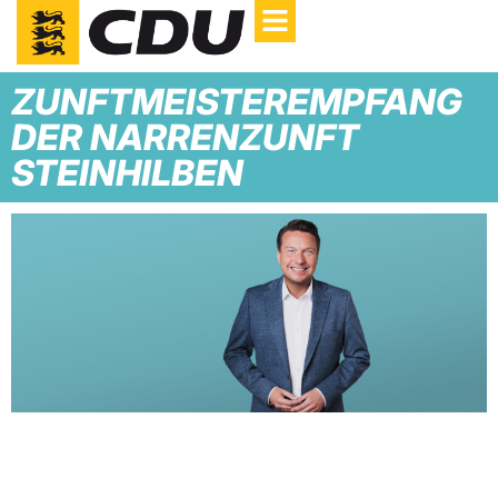
ZUNFTMEISTEREMPFANG
DER NARRENZUNFT
STEINHILBEN