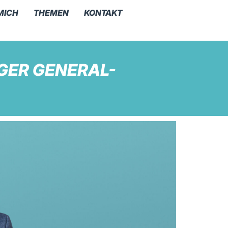
MICH
THEMEN
KONTAKT
GER GENERAL-