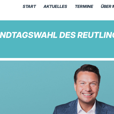
START
AKTUELLES
TERMINE
ÜBER 
NDTAGSWAHL DES REUTLIN