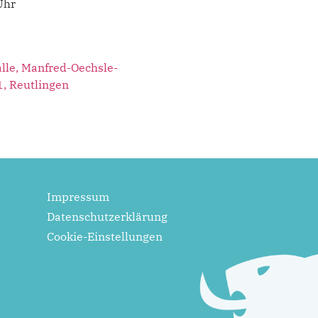
Uhr
lle, Manfred-Oechsle-
1, Reutlingen
Impressum
Datenschutzerklärung
Cookie-Einstellungen