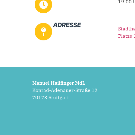
19:00 
ADRESSE
Stadtha
Platze 
Manuel Hailfinger MdL
Konrad-Adenauer-Straße 12
70173 Stuttgart