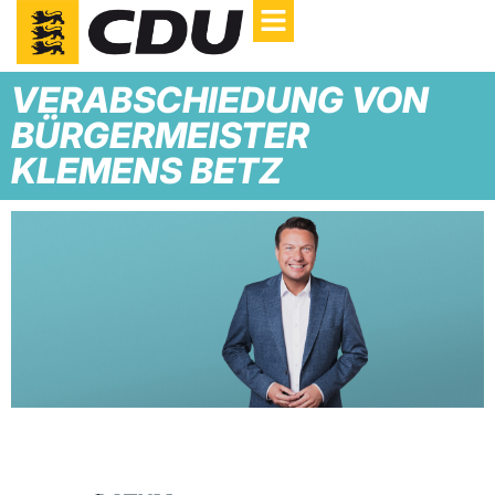
VERABSCHIEDUNG VON
BÜRGERMEISTER
KLEMENS BETZ