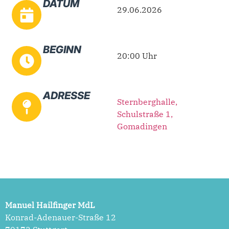
DATUM
29.06.2026
BEGINN
20:00 Uhr
ADRESSE
Sternberghalle,
Schulstraße 1,
Gomadingen
Manuel Hailfinger MdL
Konrad-Adenauer-Straße 12