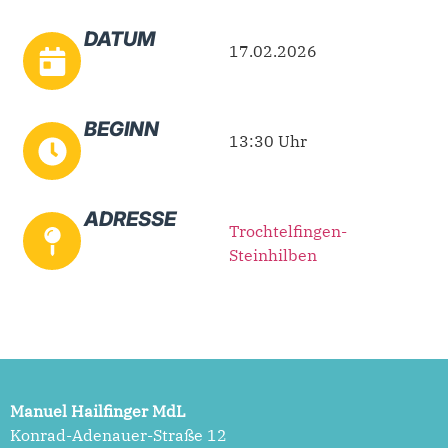
DATUM
17.02.2026
BEGINN
13:30 Uhr
ADRESSE
Trochtelfingen-
Steinhilben
Manuel Hailfinger MdL
Konrad-Adenauer-Straße 12