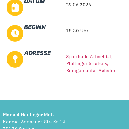
DATUM
29.06.2026
BEGINN
18:30 Uhr
ADRESSE
Sporthalle Arbachtal,
Pfullinger Straße 5,
Eningen unter Achalm
Manuel Hailfinger MdL
Konrad-Adenauer-Straße 12
70173 Stuttgart