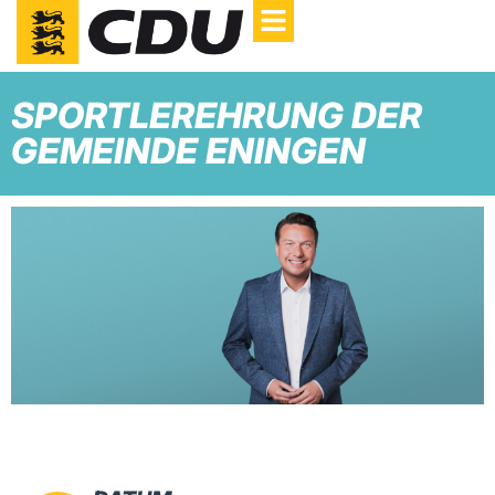
SPORTLEREHRUNG DER
GEMEINDE ENINGEN