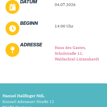
DATUM
04.07.2026
BEGINN
14:00 Uhr
ADRESSE
Haus des Gastes,
Schulstraße 11,
Waldachtal-Lützenhardt
Manuel Hailfinger MdL
Konrad-Adenauer-Straße 12