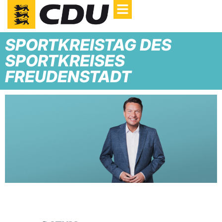
SPORTKREISTAG DES
SPORTKREISES
FREUDENSTADT