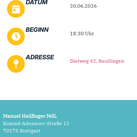
DATUM
20.06.2026
BEGINN
18:30 Uhr
ADRESSE
Dietweg 42, Reutlingen
Manuel Hailfinger MdL
Konrad-Adenauer-Straße 12
70173 Stuttgart