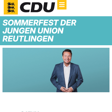
SOMMERFEST DER
JUNGEN UNION
REUTLINGEN