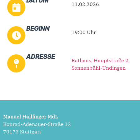
DATUM
11.02.2026
BEGINN
19:00 Uhr
ADRESSE
Rathaus, Hauptstraße 2,
Sonnenbühl-Undingen
Manuel Hailfinger MdL
Konrad-Adenauer-Straße 12
70173 Stuttgart