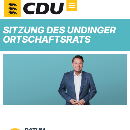
SITZUNG DES UNDINGER
ORTSCHAFTSRATS