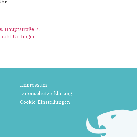
Uhr
s, Hauptstraße 2,
bühl-Undingen
Impressum
Datenschutzerklärung
Cookie-Einstellungen