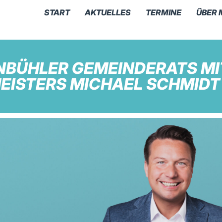
START
AKTUELLES
TERMINE
ÜBER 
NBÜHLER GEMEINDERATS M
EISTERS MICHAEL SCHMIDT