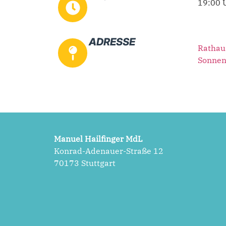
19:00 
ADRESSE
Rathau
Sonnen
Manuel Hailfinger MdL
Konrad-Adenauer-Straße 12
70173 Stuttgart