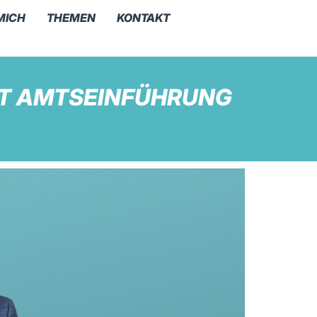
MICH
THEMEN
KONTAKT
IT AMTSEINFÜHRUNG