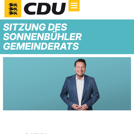
SITZUNG DES
SONNENBÜHLER
GEMEINDERATS