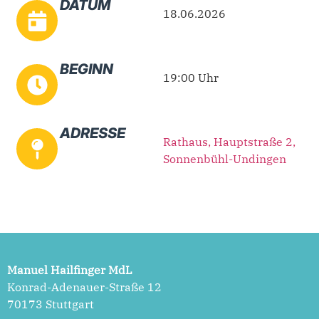
DATUM
18.06.2026
BEGINN
19:00 Uhr
ADRESSE
Rathaus, Hauptstraße 2,
Sonnenbühl-Undingen
Manuel Hailfinger MdL
Konrad-Adenauer-Straße 12
70173 Stuttgart