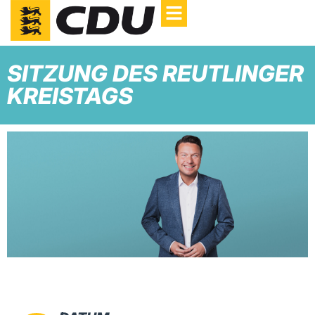
SITZUNG DES REUTLINGER
KREISTAGS