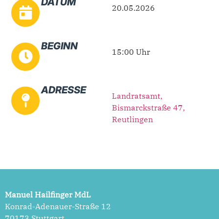
DATUM
20.05.2026
BEGINN
15:00 Uhr
ADRESSE
Landratsamt,
Bismarckstraße 47,
Reutlingen
Manuel Hailfinger MdL
Konrad-Adenauer-Straße 12
70173 Stuttgart