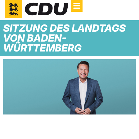
SITZUNG DES LANDTAGS
VON BADEN-
WÜRTTEMBERG