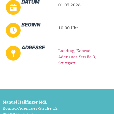
DATUM
01.07.2026
BEGINN
10:00 Uhr
ADRESSE
Landtag, Konrad-
Adenauer-Straße 3,
Stuttgart
Manuel Hailfinger MdL
Konrad-Adenauer-Straße 12