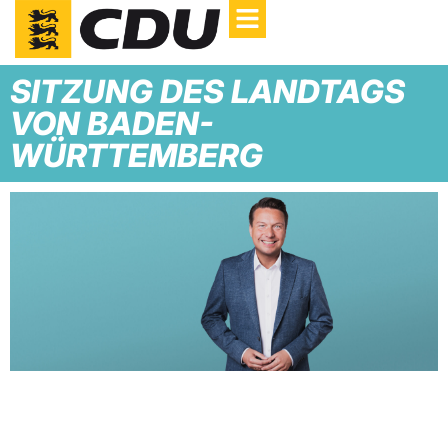
SITZUNG DES LANDTAGS
VON BADEN-
WÜRTTEMBERG