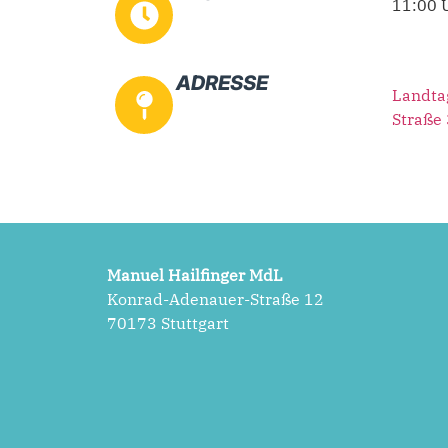
11:00 
ADRESSE
Landta
Straße 
Manuel Hailfinger MdL
Konrad-Adenauer-Straße 12
70173 Stuttgart