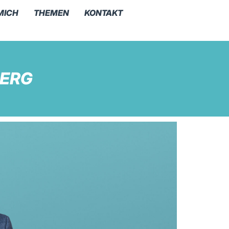
MICH
THEMEN
KONTAKT
BERG