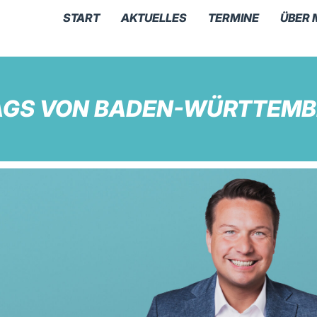
START
AKTUELLES
TERMINE
ÜBER 
TAGS VON BADEN-WÜRTTEM