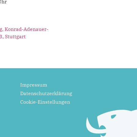
Uhr
g, Konrad-Adenauer-
3, Stuttgart
Impressum
Datenschutzerklärung
Cookie-Einstellungen