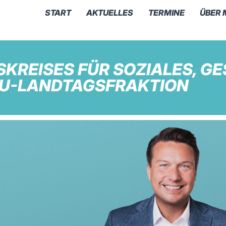
START
AKTUELLES
TERMINE
ÜBER 
SKREISES FÜR SOZIALES, G
DU-LANDTAGSFRAKTION