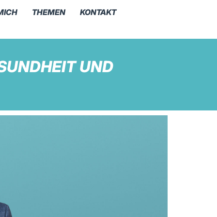
MICH
THEMEN
KONTAKT
ESUNDHEIT UND