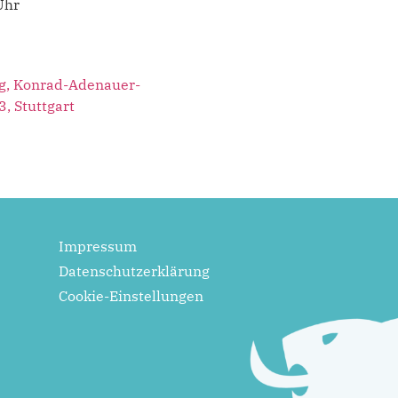
Uhr
g, Konrad-Adenauer-
3, Stuttgart
Impressum
Datenschutzerklärung
Cookie-Einstellungen