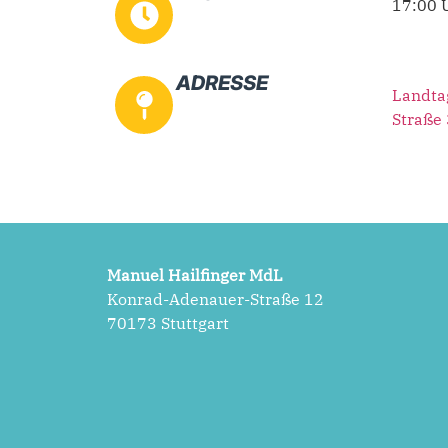
17:00 
ADRESSE
Landta
Straße 
Manuel Hailfinger MdL
Konrad-Adenauer-Straße 12
70173 Stuttgart