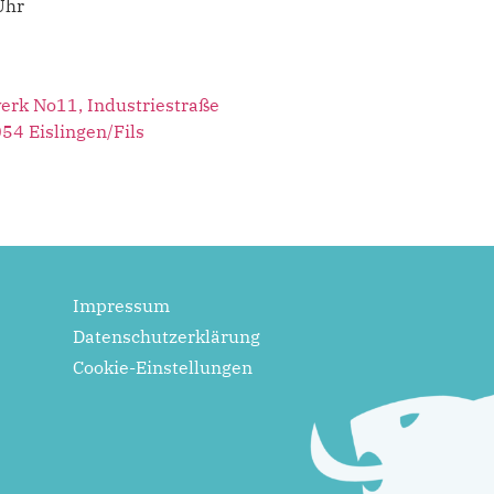
Uhr
erk No11, Industriestraße
54 Eislingen/Fils
Impressum
Datenschutzerklärung
Cookie-Einstellungen