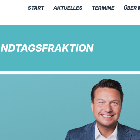
START
AKTUELLES
TERMINE
ÜBER 
ANDTAGSFRAKTION