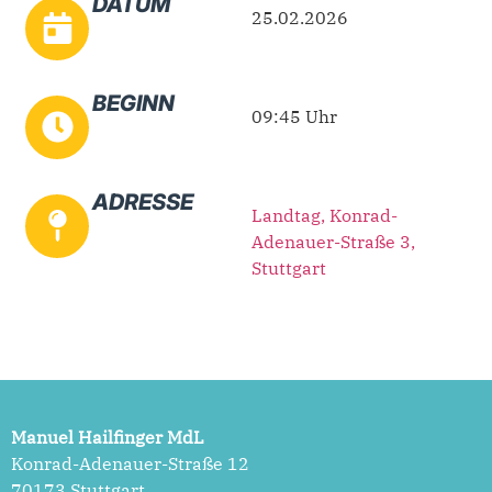
DATUM
25.02.2026
BEGINN
09:45 Uhr
ADRESSE
Landtag, Konrad-
Adenauer-Straße 3,
Stuttgart
Manuel Hailfinger MdL
Konrad-Adenauer-Straße 12
70173 Stuttgart