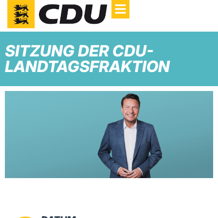
SITZUNG DER CDU-
LANDTAGSFRAKTION