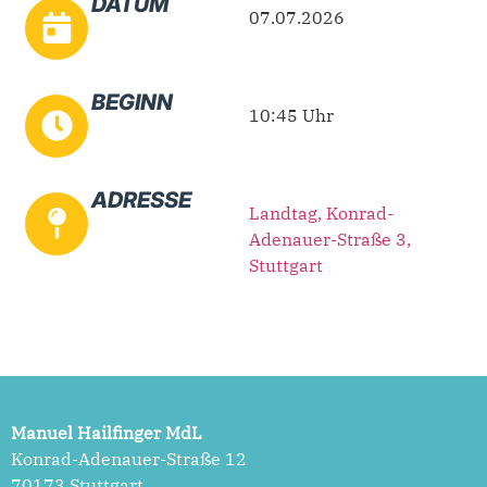
DATUM
07.07.2026
BEGINN
10:45 Uhr
ADRESSE
Landtag, Konrad-
Adenauer-Straße 3,
Stuttgart
Manuel Hailfinger MdL
Konrad-Adenauer-Straße 12
70173 Stuttgart