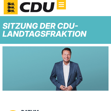
SITZUNG DER CDU-
LANDTAGSFRAKTION