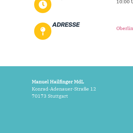
10:00 
ADRESSE
Oberlin
Manuel Hailfinger MdL
Konrad-Adenauer-Straße 12
70173 Stuttgart