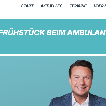
START
AKTUELLES
TERMINE
ÜBER 
LFRÜHSTÜCK BEIM AMBULAN