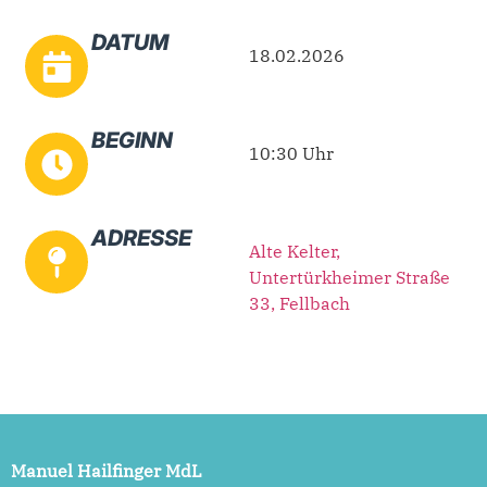
DATUM
18.02.2026
BEGINN
10:30 Uhr
ADRESSE
Alte Kelter,
Untertürkheimer Straße
33, Fellbach
Manuel Hailfinger MdL