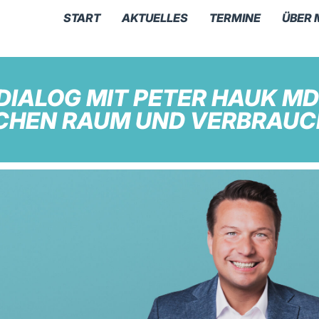
START
AKTUELLES
TERMINE
ÜBER 
ALOG MIT PETER HAUK MDL
ICHEN RAUM UND VERBRAU