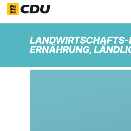
LANDWIRTSCHAFTS-DI
ERNÄHRUNG, LÄNDL