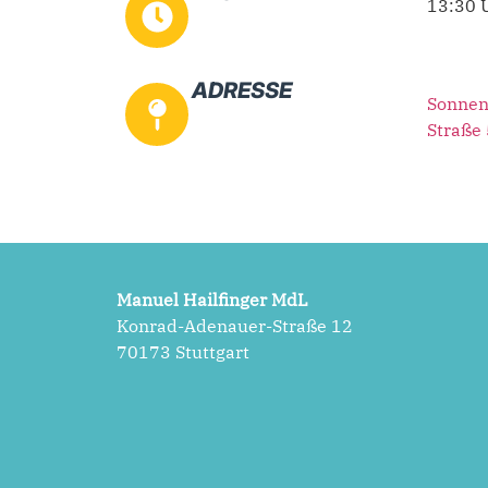
13:30 
ADRESSE
Sonnen
Straße 
Manuel Hailfinger MdL
Konrad-Adenauer-Straße 12
70173 Stuttgart