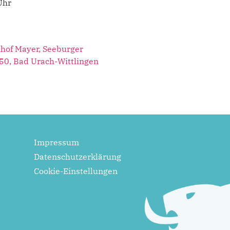
Uhr
hof Mayer, Seeburger
50, Bad Urach-Wittlingen
Impressum
Datenschutzerklärung
Cookie-Einstellungen