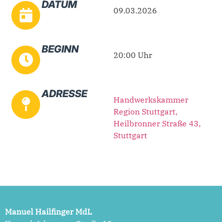
DATUM
09.03.2026
BEGINN
20:00 Uhr
ADRESSE
Handwerkskammer
Region Stuttgart,
Heilbronner Straße 43,
Stuttgart
Manuel Hailfinger MdL