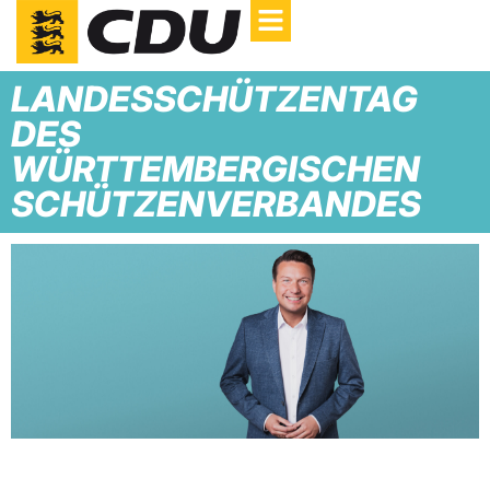
LANDESSCHÜTZENTAG
DES
WÜRTTEMBERGISCHEN
SCHÜTZENVERBANDES