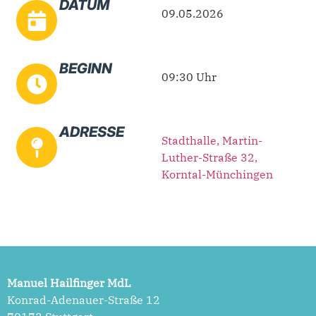
DATUM
09.05.2026
BEGINN
09:30 Uhr
ADRESSE
Stadthalle, Martin-
Luther-Straße 32,
Korntal-Münchingen
Manuel Hailfinger MdL
Konrad-Adenauer-Straße 12