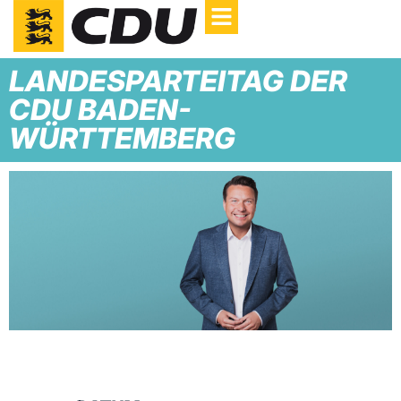
LANDESPARTEITAG DER
CDU BADEN-
WÜRTTEMBERG