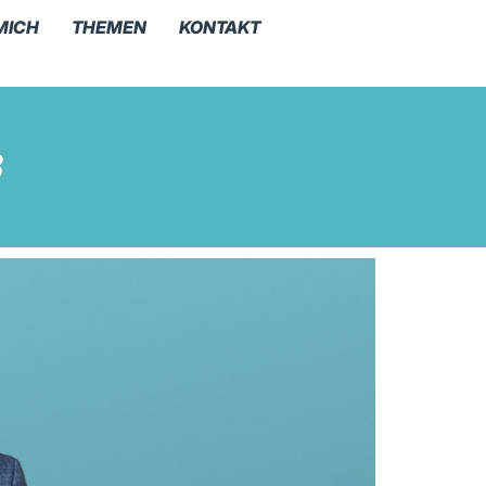
MICH
THEMEN
KONTAKT
B