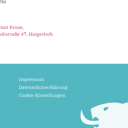
Uhr
rant Krone,
adtstraße 47, Haigerloch
Impressum
Datenschutzerklärung
Cookie-Einstellungen