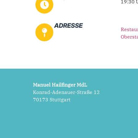
19:30 
ADRESSE
Restau
Oberst
Manuel Hailfinger MdL
Konrad-Adenauer-Straße 12
70173 Stuttgart