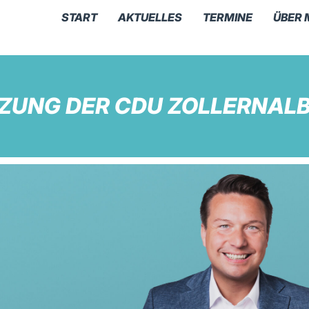
START
AKTUELLES
TERMINE
ÜBER 
ZUNG DER CDU ZOLLERNAL