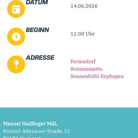
DATUM
14.06.2026
BEGINN
11:00 Uhr
ADRESSE
Feriendorf
Sonnenmatte,
Sonnenbühl-Erpfingen
Manuel Hailfinger MdL
Konrad-Adenauer-Straße 12