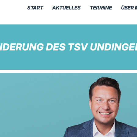
START
AKTUELLES
TERMINE
ÜBER 
DERUNG DES TSV UNDINGE