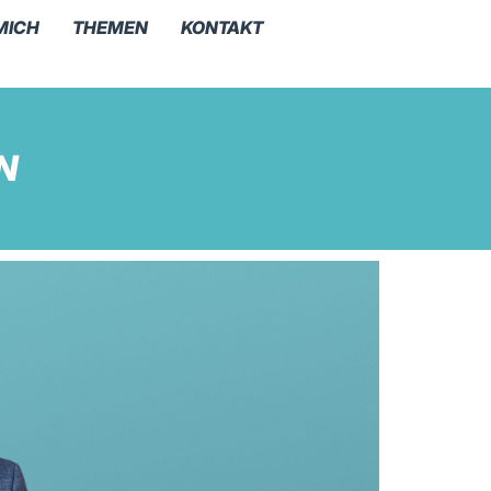
MICH
THEMEN
KONTAKT
N