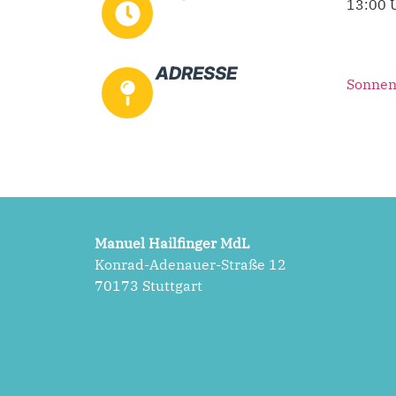
13:00 
ADRESSE
Sonnen
Manuel Hailfinger MdL
Konrad-Adenauer-Straße 12
70173 Stuttgart