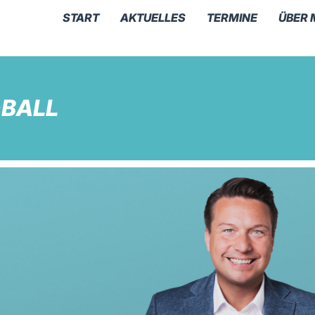
START
AKTUELLES
TERMINE
ÜBER 
BALL