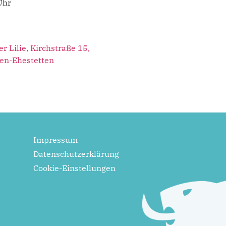
Uhr
r Lilie, Kirchstraße 15,
en-Ehestetten
Impressum
Datenschutzerklärung
Cookie-Einstellungen