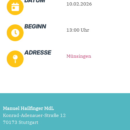
DATUM
10.02.2026
BEGINN
13:00 Uhr
ADRESSE
Münsingen
Manuel Hailfinger MdL
Konrad-Adenauer-Straße 12
70173 Stuttgart